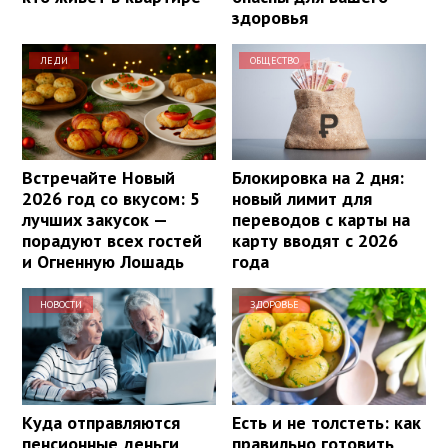
здоровья
ЛЕДИ
ОБЩЕСТВО
Встречайте Новый
Блокировка на 2 дня:
2026 год со вкусом: 5
новый лимит для
лучших закусок —
переводов с карты на
порадуют всех гостей
карту вводят с 2026
и Огненную Лошадь
года
НОВОСТИ
ЗДОРОВЬЕ
Куда отправляются
Есть и не толстеть: как
пенсионные деньги,
правильно готовить