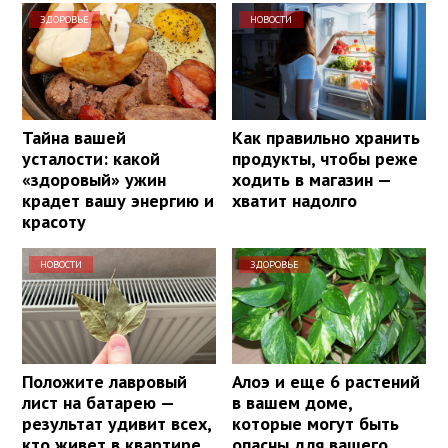
ЗДОРОВЬЕ
НОВОСТИ
Тайна вашей
Как правильно хранить
усталости: какой
продукты, чтобы реже
«здоровый» ужин
ходить в магазин —
крадет вашу энергию и
хватит надолго
красоту
НОВОСТИ
ЗДОРОВЬЕ
Положите лавровый
Алоэ и еще 6 растений
лист на батарею —
в вашем доме,
результат удивит всех,
которые могут быть
кто живет в квартире
опасны для вашего