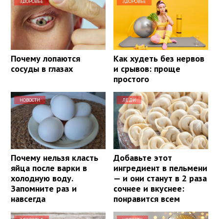
ЗДОРОВЬЕ
ЗДОРОВЬЕ
Почему лопаются
Как худеть без нервов
сосуды в глазах
и срывов: проще
простого
НОВОСТИ
ЛЕДИ
Почему нельзя класть
Добавьте этот
яйца после варки в
ингредиент в пельмени
холодную воду.
— и они станут в 2 раза
Запомните раз и
сочнее и вкуснее:
навсегда
понравится всем