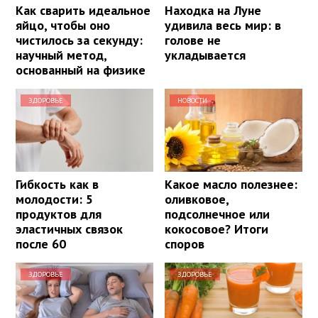
Как сварить идеальное
Находка на Луне
яйцо, чтобы оно
удивила весь мир: в
чистилось за секунду:
голове не
научный метод,
укладывается
основанный на физике
ЗДОРОВЬЕ
НОВОСТИ
Гибкость как в
Какое масло полезнее:
молодости: 5
оливковое,
продуктов для
подсолнечное или
эластичных связок
кокосовое? Итоги
после 60
споров
ЗДОРОВЬЕ
ЗДОРОВЬЕ