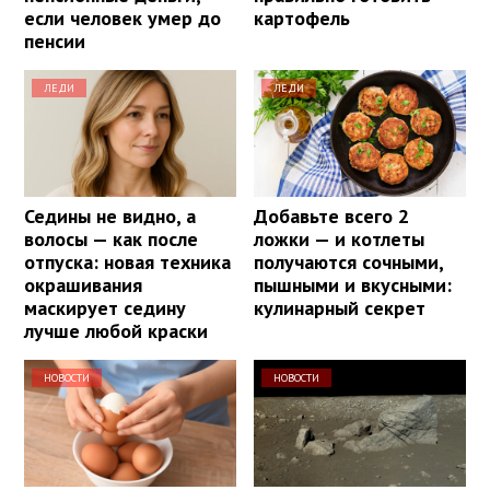
если человек умер до
картофель
пенсии
ЛЕДИ
ЛЕДИ
Седины не видно, а
Добавьте всего 2
волосы — как после
ложки — и котлеты
отпуска: новая техника
получаются сочными,
окрашивания
пышными и вкусными:
маскирует седину
кулинарный секрет
лучше любой краски
НОВОСТИ
НОВОСТИ