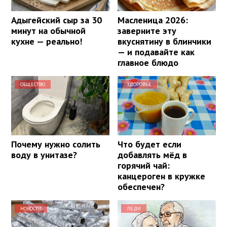
Адыгейский сыр за 30
Масленица 2026:
минут на обычной
заверните эту
кухне — реально!
вкуснятину в блинчики
— и подавайте как
главное блюдо
ОБЩЕСТВО
ЗДОРОВЬЕ
Почему нужно солить
Что будет если
воду в унитазе?
добавлять мёд в
горячий чай:
канцероген в кружке
обеспечен?
НОВОСТИ
ЛЕДИ