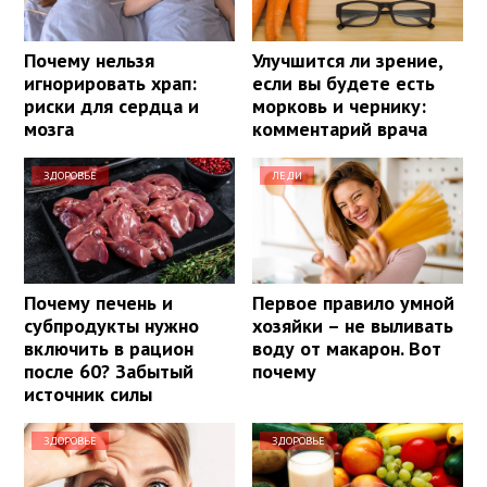
Почему нельзя
Улучшится ли зрение,
игнорировать храп:
если вы будете есть
риски для сердца и
морковь и чернику:
мозга
комментарий врача
ЗДОРОВЬЕ
ЛЕДИ
Почему печень и
Первое правило умной
субпродукты нужно
хозяйки – не выливать
включить в рацион
воду от макарон. Вот
после 60? Забытый
почему
источник силы
ЗДОРОВЬЕ
ЗДОРОВЬЕ