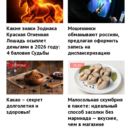
Какие знаки Зодиака
Мошенники
Красная Огненная
обманывают россиян,
Лошадь осыплет
предлагая оформить
деньгами в 2026 году:
запись на
4 баловня Судьбы
диспансеризацию
ЗДОРОВЬЕ
ЛЕДИ
Какао – секрет
Малосольная скумбрия
долголетия и
в пакете: идеальный
здоровья!
способ засолки без
маринада — вкуснее,
чем в магазине