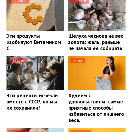
ЗДОРОВЬЕ
НОВОСТИ
Эти продукты
Шелуха чеснока на вес
изобилуют Витамином
золота: жаль, раньше
С
не начала её собирать
НОВОСТИ
ЛЕДИ
Эти рецепты исчезли
Худеем с
вместе с СССР, но мы
удовольствием: самые
их сохранили!
приятные способы
избавиться от лишнего
веса.