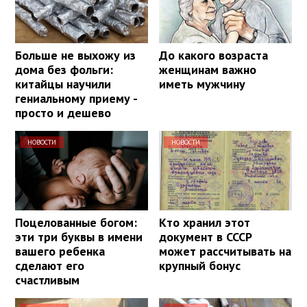
Больше не выхожу из
До какого возраста
дома без фольги:
женщинам важно
китайцы научили
иметь мужчину
гениальному приему -
просто и дешево
НОВОСТИ
НОВОСТИ
Поцелованные богом:
Кто хранил этот
эти три буквы в имени
документ в СССР
вашего ребенка
может рассчитывать на
сделают его
крупный бонус
счастливым