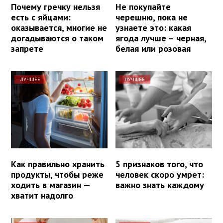
Почему гречку нельзя
Не покупайте
есть с яйцами:
черешню, пока не
оказывается, многие не
узнаете это: какая
догадываются о таком
ягода лучше – черная,
запрете
белая или розовая
ЛУЧШЕЕ
ЛУЧШЕЕ
Как правильно хранить
5 признаков того, что
продукты, чтобы реже
человек скоро умрет:
ходить в магазин —
важно знать каждому
хватит надолго