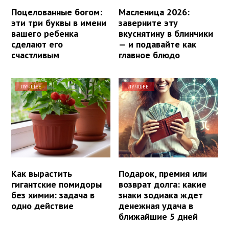
Поцелованные богом:
Масленица 2026:
эти три буквы в имени
заверните эту
вашего ребенка
вкуснятину в блинчики
сделают его
— и подавайте как
счастливым
главное блюдо
ЛУЧШЕЕ
ЛУЧШЕЕ
Как вырастить
Подарок, премия или
гигантские помидоры
возврат долга: какие
без химии: задача в
знаки зодиака ждет
одно действие
денежная удача в
ближайшие 5 дней