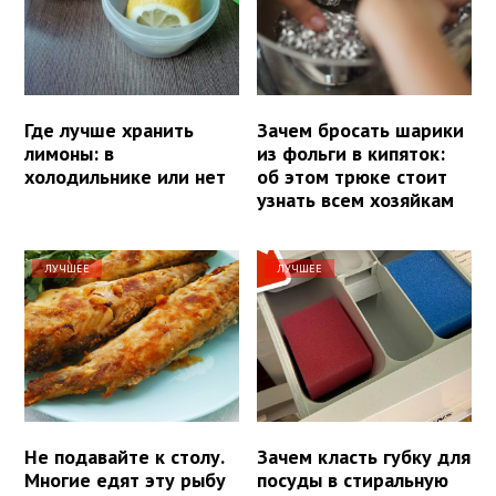
Где лучше хранить
Зачем бросать шарики
лимоны: в
из фольги в кипяток:
холодильнике или нет
об этом трюке стоит
узнать всем хозяйкам
ЛУЧШЕЕ
ЛУЧШЕЕ
Не подавайте к столу.
Зачем класть губку для
Многие едят эту рыбу
посуды в стиральную