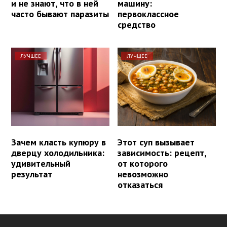
и не знают, что в ней
машину:
часто бывают паразиты
первоклассное
средство
ЛУЧШЕЕ
ЛУЧШЕЕ
Зачем класть купюру в
Этот суп вызывает
дверцу холодильника:
зависимость: рецепт,
удивительный
от которого
результат
невозможно
отказаться