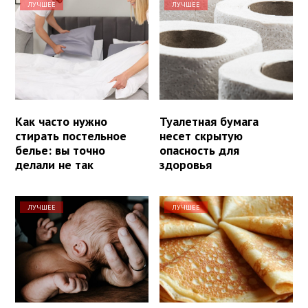
ЛУЧШЕЕ
ЛУЧШЕЕ
Как часто нужно
Туалетная бумага
стирать постельное
несет скрытую
белье: вы точно
опасность для
делали не так
здоровья
ЛУЧШЕЕ
ЛУЧШЕЕ