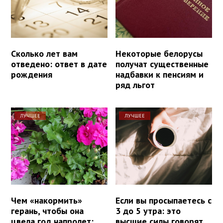
Сколько лет вам
Некоторые белорусы
отведено: ответ в дате
получат существенные
рождения
надбавки к пенсиям и
ряд льгот
ЛУЧШЕЕ
ЛУЧШЕЕ
Чем «накормить»
Если вы просыпаетесь с
герань, чтобы она
3 до 5 утра: это
цвела год напролет:
высшие силы говорят