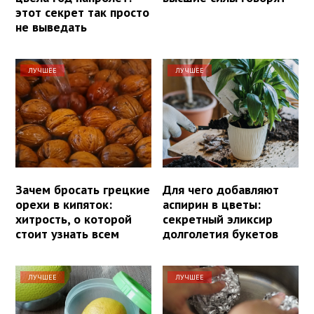
этот секрет так просто
не выведать
ЛУЧШЕЕ
ЛУЧШЕЕ
Зачем бросать грецкие
Для чего добавляют
орехи в кипяток:
аспирин в цветы:
хитрость, о которой
секретный эликсир
стоит узнать всем
долголетия букетов
ЛУЧШЕЕ
ЛУЧШЕЕ