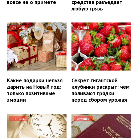
вовсе не о примете
средства разъедает
любую грязь
ЛУЧШЕЕ
ЛУЧШЕЕ
Какие подарки нельзя
Секрет гигантской
дарить на Новый год:
клубники раскрыт: чем
только позитивные
поливают грядки
эмоции
перед сбором урожая
ЛУЧШЕЕ
ЛУЧШЕЕ