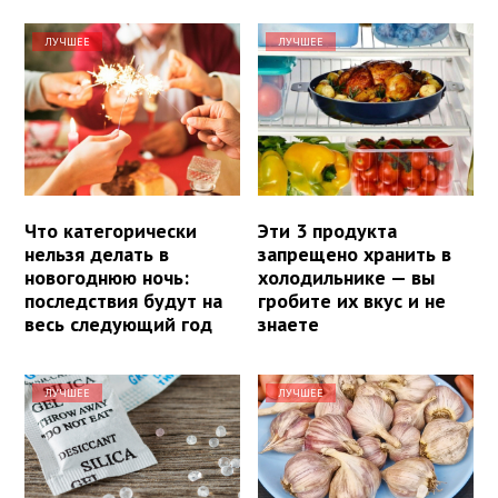
ЛУЧШЕЕ
ЛУЧШЕЕ
Что категорически
Эти 3 продукта
нельзя делать в
запрещено хранить в
новогоднюю ночь:
холодильнике — вы
последствия будут на
гробите их вкус и не
весь следующий год
знаете
ЛУЧШЕЕ
ЛУЧШЕЕ