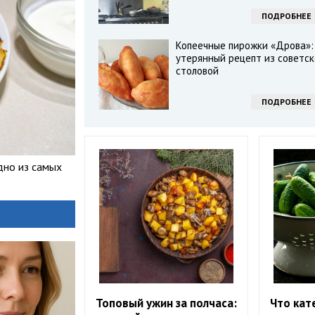
ПОДРОБНЕЕ
Копеечные пирожки «Дрова»:
утерянный рецепт из советск
столовой
ПОДРОБНЕЕ
дно из самых
Топовый ужин за полчаса:
Что кат