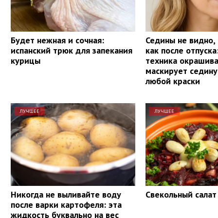
Будет нежная и сочная:
Седины не видно,
испанский трюк для запекания
как после отпуска
курицы
техника окрашив
маскирует седину
любой краски
ЛУЧШЕЕ
ЛУЧШЕЕ
Никогда не выливайте воду
Свекольный салат
после варки картофеля: эта
жидкость буквально на вес