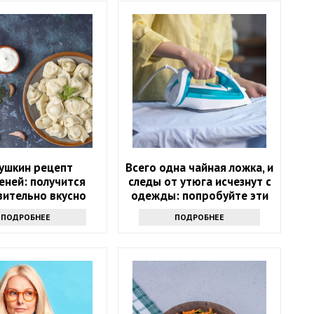
ушкин рецепт
Всего одна чайная ложка, и
еней: получится
следы от утюга исчезнут с
вительно вкусно
одежды: попробуйте эти
чудо-средства
ПОДРОБНЕЕ
ПОДРОБНЕЕ