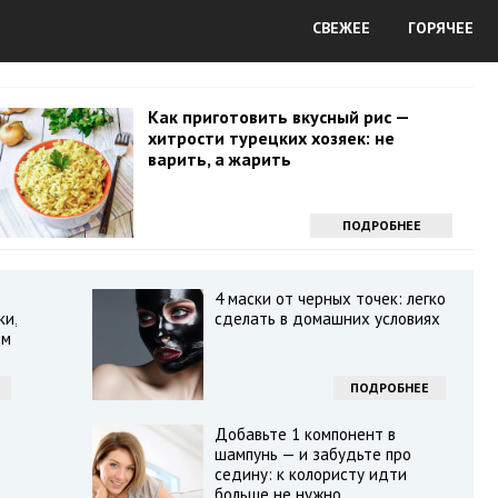
СВЕЖЕЕ
ГОРЯЧЕЕ
Как приготовить вкусный рис —
хитрости турецких хозяек: не
варить, а жарить
ПОДРОБНЕЕ
4 маски от черных точек: легко
и,
сделать в домашних условиях
ом
ПОДРОБНЕЕ
Добавьте 1 компонент в
шампунь — и забудьте про
седину: к колористу идти
больше не нужно