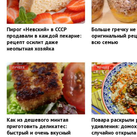
Пирог «Невский» в СССР
Больше гречку не
продавали в каждой пекарне:
оригинальный рец
рецепт осилит даже
всю семью
неопытная хозяйка
ЛУЧШЕЕ
ЛУЧШЕЕ
Как из дешевого минтая
Повара раскрыли 
приготовить деликатес:
удивления: домох
быстрый и очень вкусный
случайно открыла