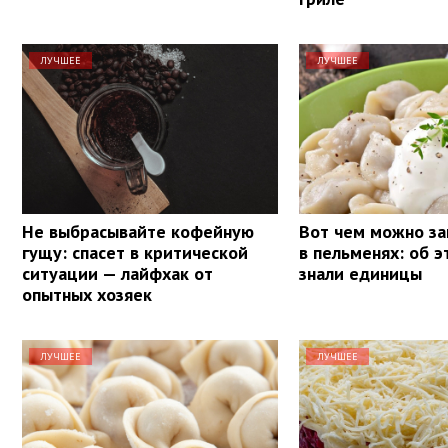
ЛУЧШЕЕ
ЛУЧШЕЕ
Не выбрасывайте кофейную
Вот чем можно за
гущу: спасет в критической
в пельменях: об 
ситуации — лайфхак от
знали единицы
опытных хозяек
ЛУЧШЕЕ
ЛУЧШЕЕ