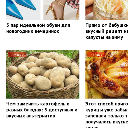
5 пар идеальной обуви для
Прямо от бабушки
новогодних вечеринок
вкусный рецепт 
капусты на зиму
ЛУЧШЕЕ
ЛУЧШЕЕ
Чем заменить картофель в
Этот способ приг
разных блюдах: 5 доступных и
курицы уже забыл
вкусных альтернатив
запекали только т
получалось вкусне
гриле