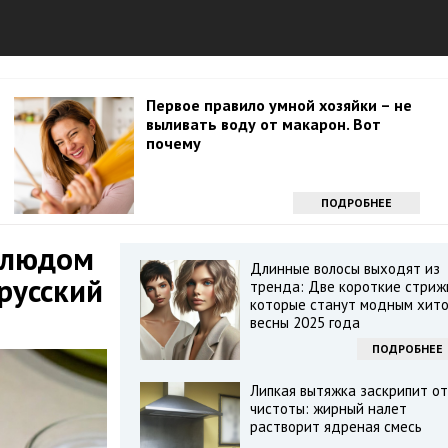
Первое правило умной хозяйки – не
выливать воду от макарон. Вот
почему
ПОДРОБНЕЕ
блюдом
Длинные волосы выходят из
русский
тренда: Две короткие стрижк
которые станут модным хит
весны 2025 года
ПОДРОБНЕЕ
Липкая вытяжка заскрипит от
чистоты: жирный налет
растворит ядреная смесь