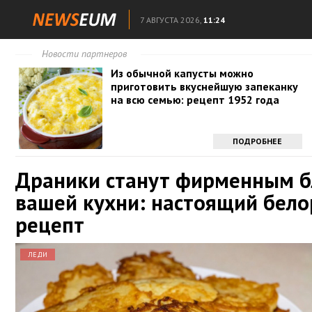
7 АВГУСТА 2026,
11:24
Новости партнеров
Из обычной капусты можно
приготовить вкуснейшую запеканку
на всю семью: рецепт 1952 года
ПОДРОБНЕЕ
Драники станут фирменным 
вашей кухни: настоящий бело
рецепт
ЛЕДИ