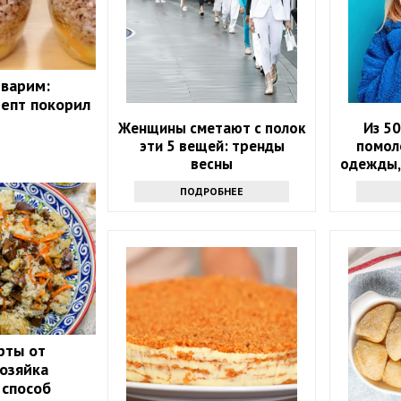
 варим:
епт покорил
Женщины сметают с полок
Из 50
эти 5 вещей: тренды
помол
весны
одежды,
ПОДРОБНЕЕ
рты от
озяйка
 способ