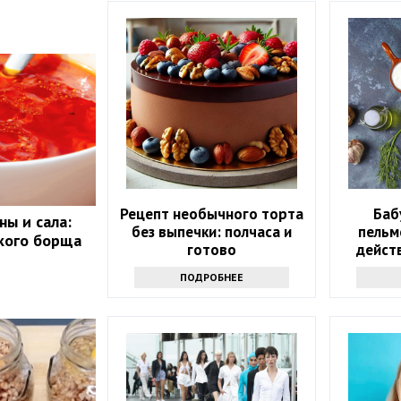
Рецепт необычного торта
Баб
ны и сала:
без выпечки: полчаса и
пельм
кого борща
готово
дейст
ПОДРОБНЕЕ