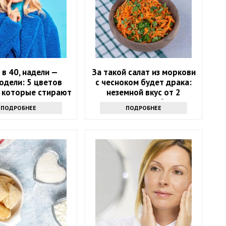
 в 40, надели —
За такой салат из моркови
одели: 5 цветов
с чесноком будет драка:
 которые стирают
неземной вкус от 2
возраст
секретных добавок
ПОДРОБНЕЕ
ПОДРОБНЕЕ