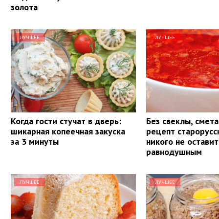
золота
ЛУЧШЕЕ
ЛУЧШЕЕ
Когда гости стучат в дверь:
Без свеклы, смета
шикарная копеечная закуска
рецепт старорусс
за 3 минуты
никого не оставит
равнодушным
ЛУЧШЕЕ
ЛУЧШЕЕ