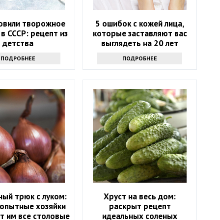
товили творожное
5 ошибок с кожей лица,
 в СССР: рецепт из
которые заставляют вас
детства
выглядеть на 20 лет
старше
ПОДРОБНЕЕ
ПОДРОБНЕЕ
ный трюк с луком:
Хруст на весь дом:
 опытные хозяйки
раскрыт рецепт
т им все столовые
идеальных соленых