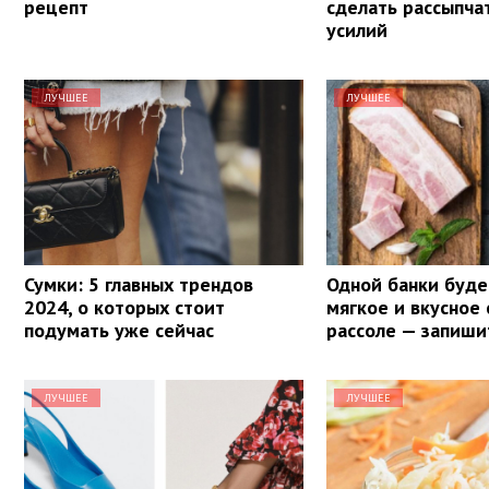
рецепт
сделать рассыпча
усилий
ЛУЧШЕЕ
ЛУЧШЕЕ
Сумки: 5 главных трендов
Одной банки буде
2024, о которых стоит
мягкое и вкусное 
подумать уже сейчас
рассоле — запиши
ЛУЧШЕЕ
ЛУЧШЕЕ