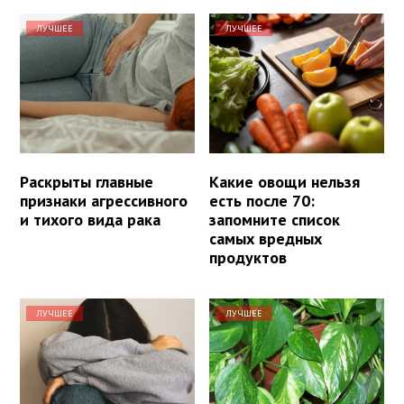
ЛУЧШЕЕ
ЛУЧШЕЕ
Раскрыты главные
Какие овощи нельзя
признаки агрессивного
есть после 70:
и тихого вида рака
запомните список
самых вредных
продуктов
ЛУЧШЕЕ
ЛУЧШЕЕ