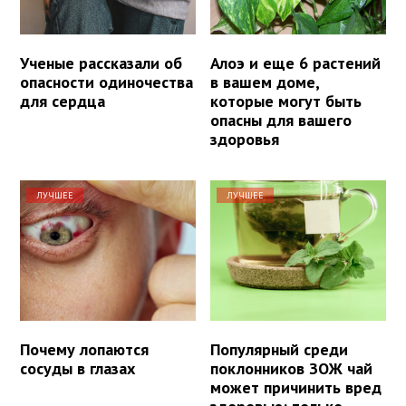
Ученые рассказали об
Алоэ и еще 6 растений
опасности одиночества
в вашем доме,
для сердца
которые могут быть
опасны для вашего
здоровья
ЛУЧШЕЕ
ЛУЧШЕЕ
Почему лопаются
Популярный среди
сосуды в глазах
поклонников ЗОЖ чай
может причинить вред