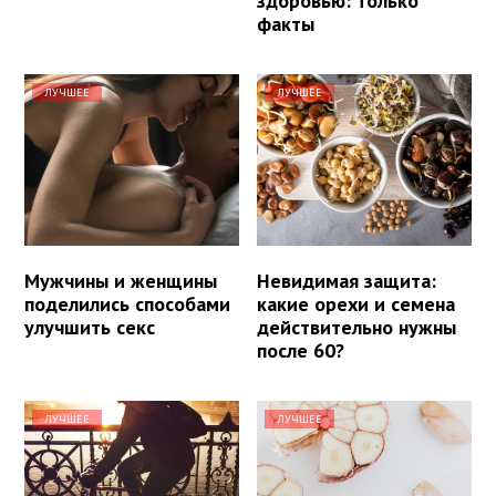
здоровью: только
факты
ЛУЧШЕЕ
ЛУЧШЕЕ
Мужчины и женщины
Невидимая защита:
поделились способами
какие орехи и семена
улучшить секс
действительно нужны
после 60?
ЛУЧШЕЕ
ЛУЧШЕЕ