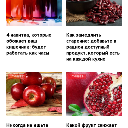
4 напитка, которые
Как замедлить
обожает ваш
старение: добавьте в
кишечник: будет
рацион доступный
работать как часы
продукт, который есть
на каждой кухне
ЛУЧШЕЕ
ЛУЧШЕЕ
Никогда не ешьте
Какой фрукт снижает