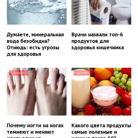
Думаете, минеральная
Врачи назвали топ-6
вода безобидна?
продуктов для
Отнюдь: есть угрозы
здоровья кишечника
для здоровья
ЛУЧШЕЕ
ЛУЧШЕЕ
Почему ногти на ногах
Какого цвета продукты
темнеют и меняют
самые полезные и