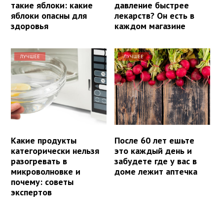
такие яблоки: какие
давление быстрее
яблоки опасны для
лекарств? Он есть в
здоровья
каждом магазине
ЛУЧШЕЕ
ЛУЧШЕЕ
Какие продукты
После 60 лет ешьте
категорически нельзя
это каждый день и
разогревать в
забудете где у вас в
микроволновке и
доме лежит аптечка
почему: советы
экспертов