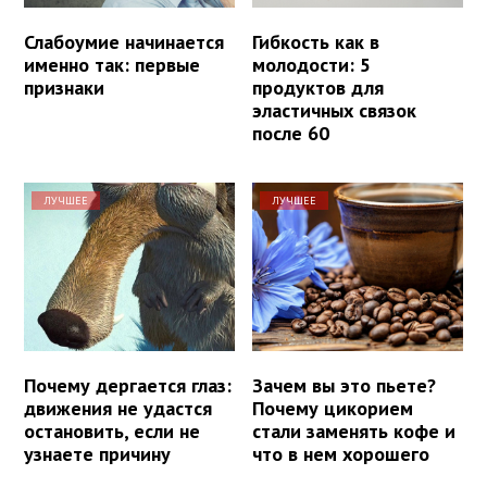
Слабоумие начинается
Гибкость как в
именно так: первые
молодости: 5
признаки
продуктов для
эластичных связок
после 60
ЛУЧШЕЕ
ЛУЧШЕЕ
Почему дергается глаз:
Зачем вы это пьете?
движения не удастся
Почему цикорием
остановить, если не
стали заменять кофе и
узнаете причину
что в нем хорошего