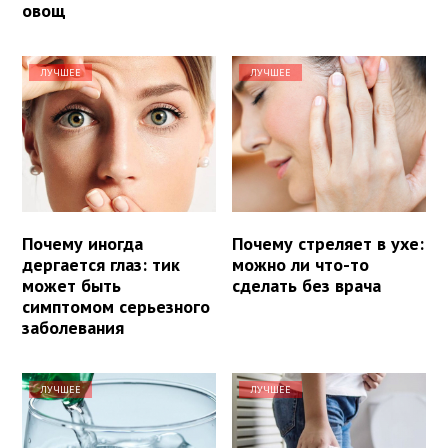
овощ
ЛУЧШЕЕ
ЛУЧШЕЕ
Почему иногда
Почему стреляет в ухе:
дергается глаз: тик
можно ли что-то
может быть
сделать без врача
симптомом серьезного
заболевания
ЛУЧШЕЕ
ЛУЧШЕЕ