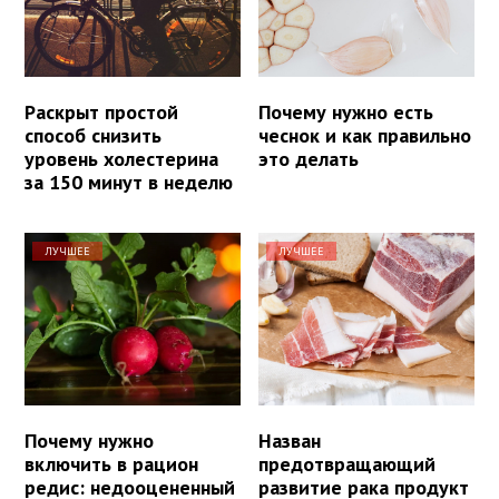
Раскрыт простой
Почему нужно есть
способ снизить
чеснок и как правильно
уровень холестерина
это делать
за 150 минут в неделю
ЛУЧШЕЕ
ЛУЧШЕЕ
Почему нужно
Назван
включить в рацион
предотвращающий
редис: недооцененный
развитие рака продукт