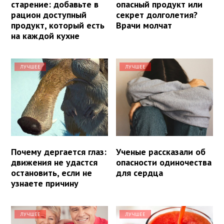
старение: добавьте в
опасный продукт или
рацион доступный
секрет долголетия?
продукт, который есть
Врачи молчат
на каждой кухне
ЛУЧШЕЕ
ЛУЧШЕЕ
Почему дергается глаз:
Ученые рассказали об
движения не удастся
опасности одиночества
остановить, если не
для сердца
узнаете причину
ЛУЧШЕЕ
ЛУЧШЕЕ