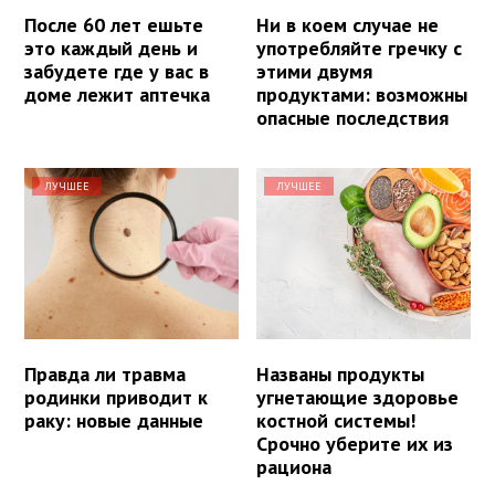
После 60 лет ешьте
Ни в коем случае не
это каждый день и
употребляйте гречку с
забудете где у вас в
этими двумя
доме лежит аптечка
продуктами: возможны
опасные последствия
ЛУЧШЕЕ
ЛУЧШЕЕ
Правда ли травма
Названы продукты
родинки приводит к
угнетающие здоровье
раку: новые данные
костной системы!
Срочно уберите их из
рациона