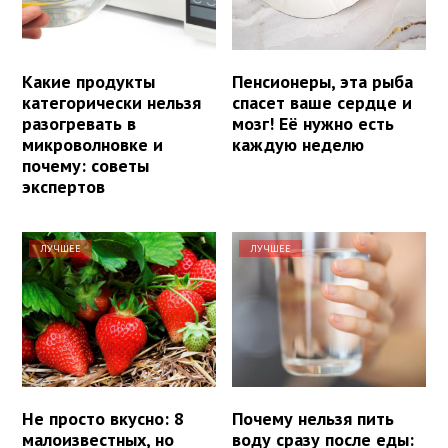
Какие продукты
Пенсионеры, эта рыба
категорически нельзя
спасет ваше сердце и
разогревать в
мозг! Её нужно есть
микроволновке и
каждую неделю
почему: советы
экспертов
ЛУЧШЕЕ
ЛУЧШЕЕ
Не просто вкусно: 8
Почему нельзя пить
малоизвестных, но
воду сразу после еды: