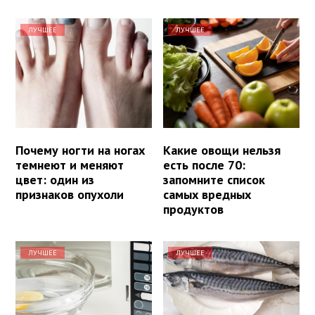
ЛУЧШЕЕ
ЛУЧШЕЕ
Почему ногти на ногах
Какие овощи нельзя
темнеют и меняют
есть после 70:
цвет: один из
запомните список
признаков опухоли
самых вредных
продуктов
ЛУЧШЕЕ
ЛУЧШЕЕ