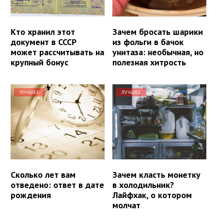
Кто хранил этот
Зачем бросать шарики
документ в СССР
из фольги в бачок
может рассчитывать на
унитаза: необычная, но
крупный бонус
полезная хитрость
ЛУЧШЕЕ
ЛУЧШЕЕ
Сколько лет вам
Зачем класть монетку
отведено: ответ в дате
в холодильник?
рождения
Лайфхак, о котором
молчат