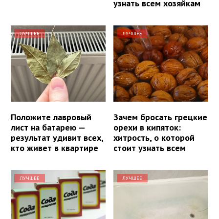
узнать всем хозяйкам
ЛУЧШЕЕ
ЛУЧШЕЕ
Положите лавровый
Зачем бросать грецкие
лист на батарею —
орехи в кипяток:
результат удивит всех,
хитрость, о которой
кто живет в квартире
стоит узнать всем
ЛУЧШЕЕ
ЛУЧШЕЕ