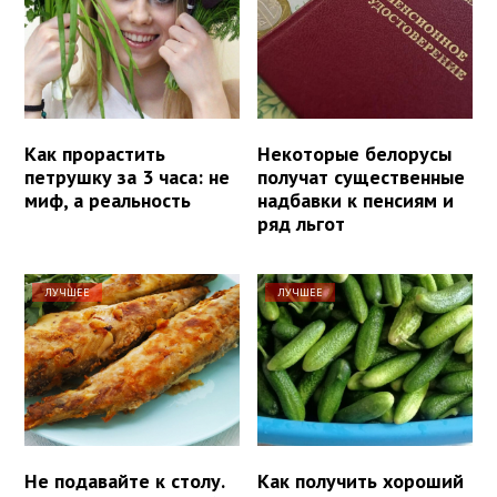
Как прорастить
Некоторые белорусы
петрушку за 3 часа: не
получат существенные
миф, а реальность
надбавки к пенсиям и
ряд льгот
ЛУЧШЕЕ
ЛУЧШЕЕ
Не подавайте к столу.
Как получить хороший