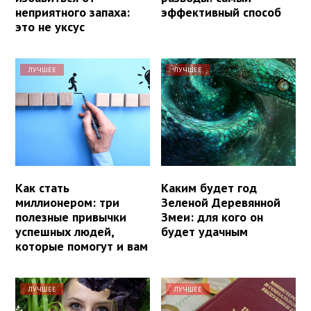
неприятного запаха:
эффективный способ
это не уксус
ЛУЧШЕЕ
ЛУЧШЕЕ
Как стать
Каким будет год
миллионером: три
Зеленой Деревянной
полезные привычки
Змеи: для кого он
успешных людей,
будет удачным
которые помогут и вам
ЛУЧШЕЕ
ЛУЧШЕЕ