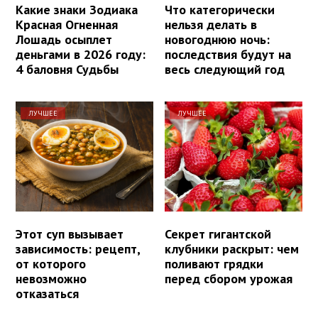
Какие знаки Зодиака
Что категорически
Красная Огненная
нельзя делать в
Лошадь осыплет
новогоднюю ночь:
деньгами в 2026 году:
последствия будут на
4 баловня Судьбы
весь следующий год
ЛУЧШЕЕ
ЛУЧШЕЕ
Этот суп вызывает
Секрет гигантской
зависимость: рецепт,
клубники раскрыт: чем
от которого
поливают грядки
невозможно
перед сбором урожая
отказаться