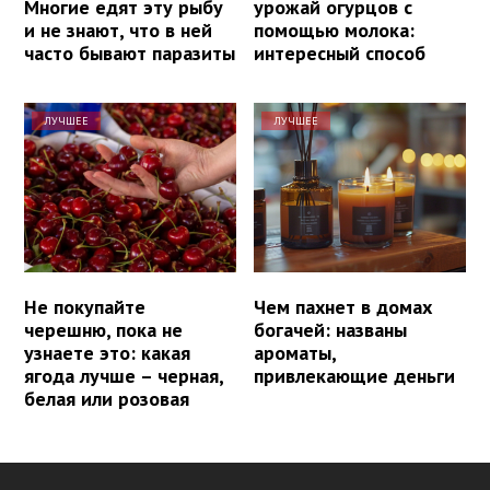
Многие едят эту рыбу
урожай огурцов с
и не знают, что в ней
помощью молока:
часто бывают паразиты
интересный способ
ЛУЧШЕЕ
ЛУЧШЕЕ
Не покупайте
Чем пахнет в домах
черешню, пока не
богачей: названы
узнаете это: какая
ароматы,
ягода лучше – черная,
привлекающие деньги
белая или розовая