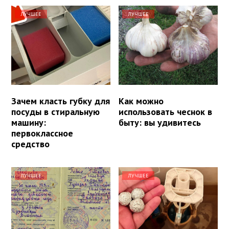
ЛУЧШЕЕ
ЛУЧШЕЕ
Зачем класть губку для
Как можно
посуды в стиральную
использовать чеснок в
машину:
быту: вы удивитесь
первоклассное
средство
ЛУЧШЕЕ
ЛУЧШЕЕ