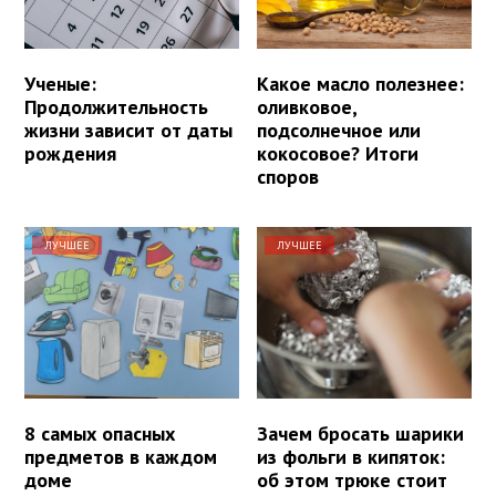
Ученые:
Какое масло полезнее:
Продолжительность
оливковое,
жизни зависит от даты
подсолнечное или
рождения
кокосовое? Итоги
споров
ЛУЧШЕЕ
ЛУЧШЕЕ
8 самых опасных
Зачем бросать шарики
предметов в каждом
из фольги в кипяток:
доме
об этом трюке стоит