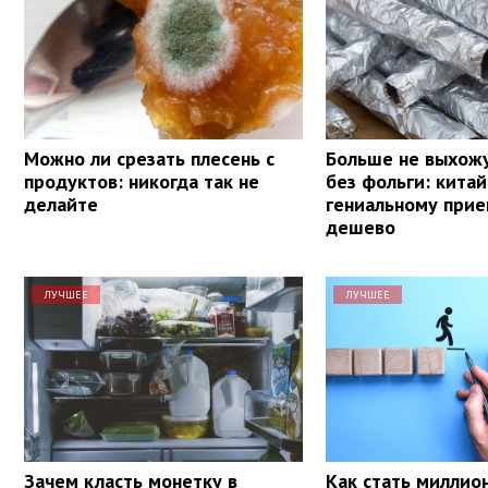
Можно ли срезать плесень с
Больше не выхожу
продуктов: никогда так не
без фольги: кита
делайте
гениальному прие
дешево
ЛУЧШЕЕ
ЛУЧШЕЕ
Зачем класть монетку в
Как стать миллио