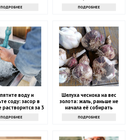
счастливым
ПОДРОБНЕЕ
ПОДРОБНЕЕ
пятите воду и
Шелуха чеснока на вес
те соду: засор в
золота: жаль, раньше не
 растворится за 3
начала её собирать
минуты
ПОДРОБНЕЕ
ПОДРОБНЕЕ