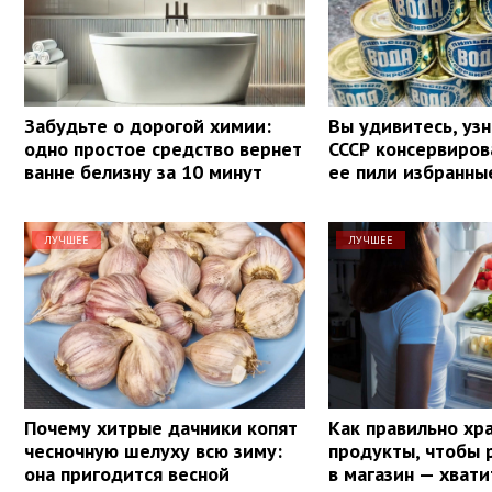
Забудьте о дорогой химии:
Вы удивитесь, узн
одно простое средство вернет
СССР консервиров
ванне белизну за 10 минут
ее пили избранны
ЛУЧШЕЕ
ЛУЧШЕЕ
Почему хитрые дачники копят
Как правильно хр
чесночную шелуху всю зиму:
продукты, чтобы 
она пригодится весной
в магазин — хвати