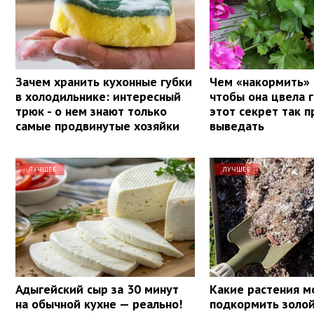
Зачем хранить кухонные губки
Чем «накормить» 
в холодильнике: интересный
чтобы она цвела 
трюк - о нем знают только
этот секрет так п
самые продвинутые хозяйки
выведать
ЛУЧШЕЕ
ЛУЧШЕЕ
Адыгейский сыр за 30 минут
Какие растения 
на обычной кухне — реально!
подкормить золой,