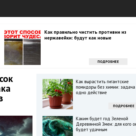
Как правильно чистить противни из
нержавейки: будут как новые
ПОДРОБНЕЕ
сок
Как вырастить гигантские
ака
помидоры без химии: задача
одно действие
в
ПОДРОБНЕЕ
Каким будет год Зеленой
Деревянной Змеи: для кого о
будет удачным