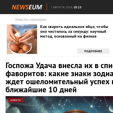
7 АВГУСТА 2026,
03:23
Новости партнеров
Как сварить идеальное яйцо, чтобы
оно чистилось за секунду: научный
метод, основанный на физике
ПОДРОБНЕЕ
Госпожа Удача внесла их в спи
фаворитов: какие знаки зоди
ждет ошеломительный успех 
ближайшие 10 дней
НОВОСТИ