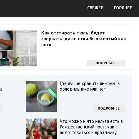
СВЕЖЕЕ
ГОРЯЧЕЕ
Как отстирать тюль: будет
сверкать, даже если был желтый как
воск
ПОДРОБНЕЕ
Где лучше хранить лимоны: в
 в
холодильнике или нет
ПОДРОБНЕЕ
Что можно и что нельзя есть в
н
Рождественский пост: как
подготовиться к празднику