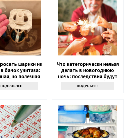
росать шарики из
Что категорически нельзя
 в бачок унитаза:
делать в новогоднюю
ная, но полезная
ночь: последствия будут
хитрость
на весь следующий год
ПОДРОБНЕЕ
ПОДРОБНЕЕ