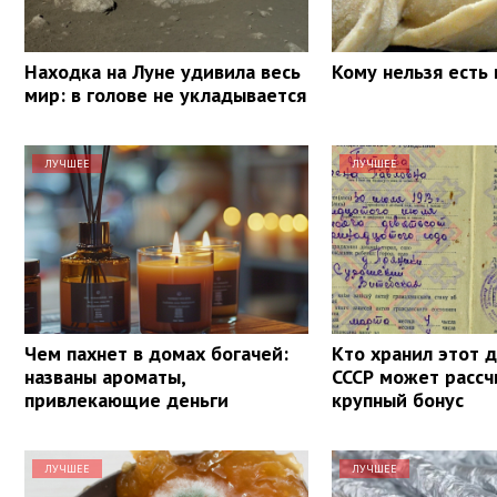
Находка на Луне удивила весь
Кому нельзя есть
мир: в голове не укладывается
ЛУЧШЕЕ
ЛУЧШЕЕ
Чем пахнет в домах богачей:
Кто хранил этот 
названы ароматы,
СССР может рассч
привлекающие деньги
крупный бонус
ЛУЧШЕЕ
ЛУЧШЕЕ