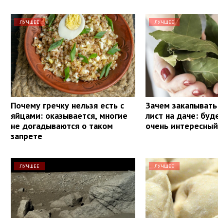
ЛУЧШЕЕ
ЛУЧШЕЕ
Почему гречку нельзя есть с
Зачем закапывать
яйцами: оказывается, многие
лист на даче: буд
не догадываются о таком
очень интересный
запрете
ЛУЧШЕЕ
ЛУЧШЕЕ