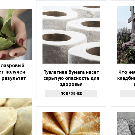
 лавровый
ет получен
Туалетная бумага несет
Что не
 результат
скрытую опасность для
кладби
здоровья
ПОДРОБНЕЕ