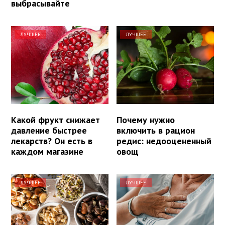
выбрасывайте
ЛУЧШЕЕ
ЛУЧШЕЕ
Какой фрукт снижает
Почему нужно
давление быстрее
включить в рацион
лекарств? Он есть в
редис: недооцененный
каждом магазине
овощ
ЛУЧШЕЕ
ЛУЧШЕЕ