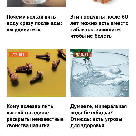
Почему нельзя пить
Эти продукты после 60
воду сразу после еды:
лет можно есть вместо
вы удивитесь
таблеток: запишите,
чтобы не болеть
ЛУЧШЕЕ
ЛУЧШЕЕ
Кому полезно пить
Думаете, минеральная
настой гвоздики:
вода безобидна?
раскрыты неизвестные
Отнюдь: есть угрозы
свойства напитка
для здоровья