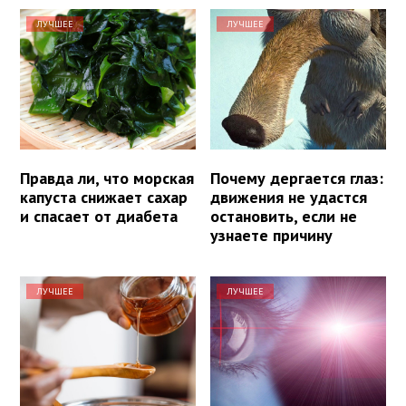
ЛУЧШЕЕ
ЛУЧШЕЕ
Правда ли, что морская
Почему дергается глаз:
капуста снижает сахар
движения не удастся
и спасает от диабета
остановить, если не
узнаете причину
ЛУЧШЕЕ
ЛУЧШЕЕ