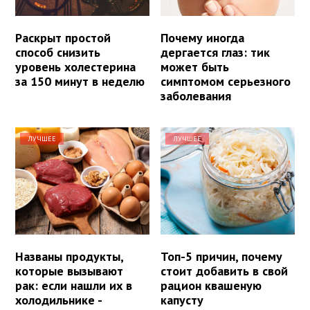
Раскрыт простой
Почему иногда
способ снизить
дергается глаз: тик
уровень холестерина
может быть
за 150 минут в неделю
симптомом серьезного
заболевания
ЛУЧШЕЕ
ЛУЧШЕЕ
Названы продукты,
Топ-5 причин, почему
которые вызывают
стоит добавить в свой
рак: если нашли их в
рацион квашеную
холодильнике -
капусту