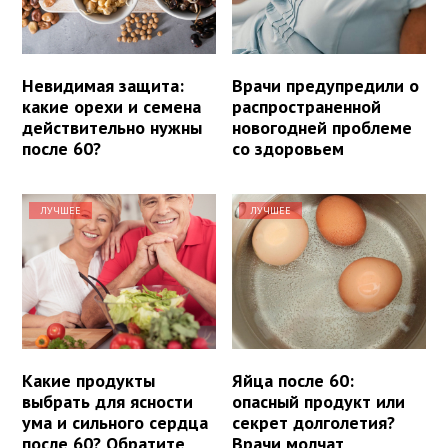
Невидимая защита:
Врачи предупредили о
какие орехи и семена
распространенной
действительно нужны
новогодней проблеме
после 60?
со здоровьем
ЛУЧШЕЕ
ЛУЧШЕЕ
Какие продукты
Яйца после 60:
выбрать для ясности
опасный продукт или
ума и сильного сердца
секрет долголетия?
после 60? Обратите
Врачи молчат