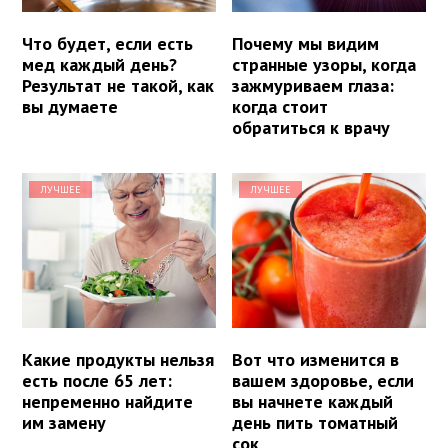
Что будет, если есть
Почему мы видим
мед каждый день?
странные узоры, когда
Результат не такой, как
зажмуриваем глаза:
вы думаете
когда стоит
обратиться к врачу
ЛУЧШЕЕ
ЛУЧШЕЕ
Какие продукты нельзя
Вот что изменится в
есть после 65 лет:
вашем здоровье, если
непременно найдите
вы начнете каждый
им замену
день пить томатный
сок