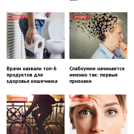
ЛУЧШЕЕ
ЛУЧШЕЕ
Врачи назвали топ-6
Слабоумие начинается
продуктов для
именно так: первые
здоровья кишечника
признаки
ЛУЧШЕЕ
ЛУЧШЕЕ