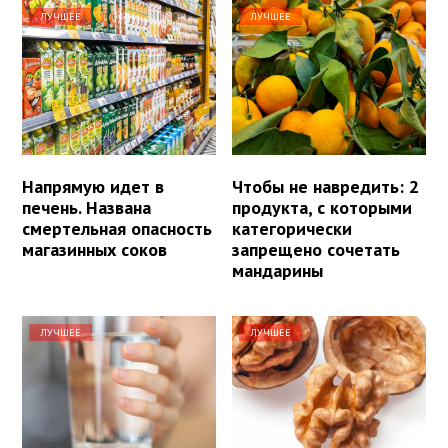
ЛУЧШЕЕ
ЛУЧШЕЕ
Напрямую идет в
Чтобы не навредить: 2
печень. Названа
продукта, с которыми
смертельная опасность
категорически
магазинных соков
запрещено сочетать
мандарины
ЛУЧШЕЕ
ЛУЧШЕЕ