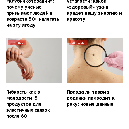
«клубникотерапии»:
усталости: какой
почему ученые
«здоровый» ужин
призывают людей в
крадет вашу энергию и
возрасте 50+ налегать
красоту
на эту ягоду
ЛУЧШЕЕ
ЛУЧШЕЕ
Гибкость как в
Правда ли травма
молодости: 5
родинки приводит к
продуктов для
раку: новые данные
эластичных связок
после 60