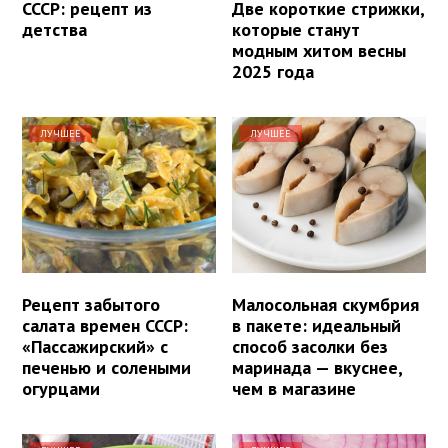
СССР: рецепт из
Две короткие стрижки,
детства
которые станут
модным хитом весны
2025 года
ЛУЧШЕЕ
ЛУЧШЕЕ
Рецепт забытого
Малосольная скумбрия
салата времен СССР:
в пакете: идеальный
«Пассажирский» с
способ засолки без
печенью и солеными
маринада — вкуснее,
огурцами
чем в магазине