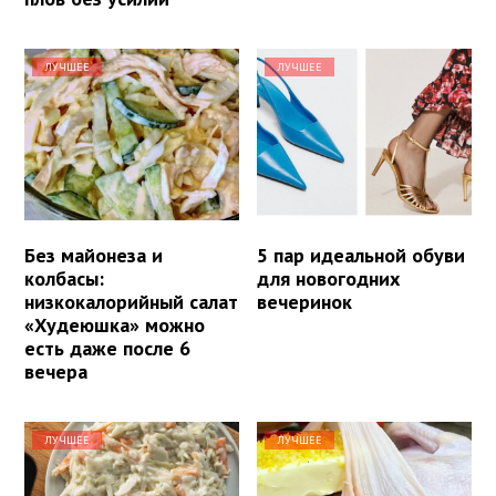
ЛУЧШЕЕ
ЛУЧШЕЕ
Без майонеза и
5 пар идеальной обуви
колбасы:
для новогодних
низкокалорийный салат
вечеринок
«Худеюшка» можно
есть даже после 6
вечера
ЛУЧШЕЕ
ЛУЧШЕЕ