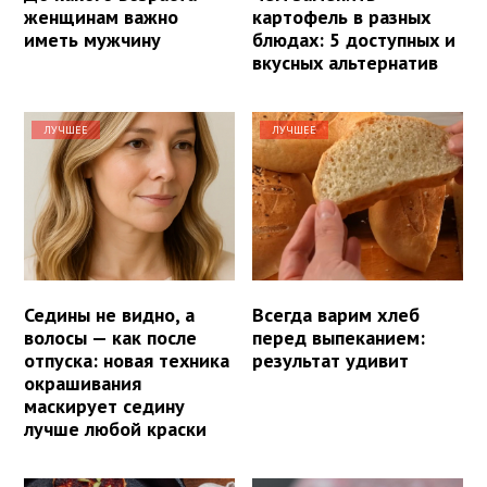
женщинам важно
картофель в разных
иметь мужчину
блюдах: 5 доступных и
вкусных альтернатив
ЛУЧШЕЕ
ЛУЧШЕЕ
Седины не видно, а
Всегда варим хлеб
волосы — как после
перед выпеканием:
отпуска: новая техника
результат удивит
окрашивания
маскирует седину
лучше любой краски