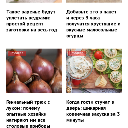
Такое варенье будут
Добавьте это в пакет –
уплетать ведрами:
и через 3 часа
простой рецепт
получатся хрустящие и
заготовки на весь год
вкусные малосольные
огурцы
ЛУЧШЕЕ
ЛУЧШЕЕ
Гениальный трюк с
Когда гости стучат в
луком: почему
дверь: шикарная
опытные хозяйки
копеечная закуска за 3
натирают им все
минуты
столовые приборы