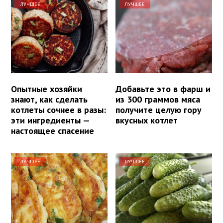
ЛУЧШЕЕ
ЛУЧШЕЕ
Опытные хозяйки
Добавьте это в фарш и
знают, как сделать
из 300 граммов мяса
котлеты сочнее в разы:
получите целую гору
эти ингредиенты —
вкусных котлет
настоящее спасение
ЛУЧШЕЕ
ЛУЧШЕЕ