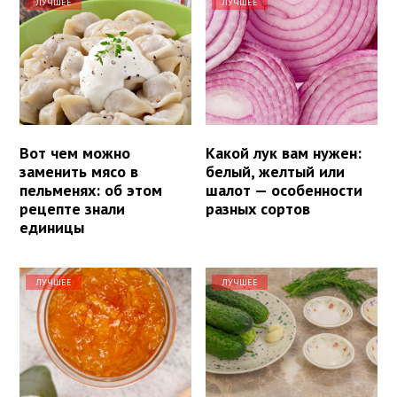
ЛУЧШЕЕ
ЛУЧШЕЕ
Вот чем можно
Какой лук вам нужен:
заменить мясо в
белый, желтый или
пельменях: об этом
шалот — особенности
рецепте знали
разных сортов
единицы
ЛУЧШЕЕ
ЛУЧШЕЕ