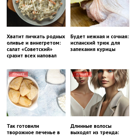
Хватит пичкать родных
Будет нежная и сочная:
оливье и винегретом:
испанский трюк для
салат «Советский»
запекания курицы
сразит всех наповал
ЛУЧШЕЕ
ЛУЧШЕЕ
Так готовили
Длинные волосы
творожное печенье в
выходят из тренда: