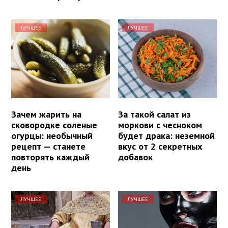
ЛУЧШЕЕ
ЛУЧШЕЕ
Зачем жарить на
За такой салат из
сковородке соленые
моркови с чесноком
огурцы: необычный
будет драка: неземной
рецепт — станете
вкус от 2 секретных
повторять каждый
добавок
день
ЛУЧШЕЕ
ЛУЧШЕЕ