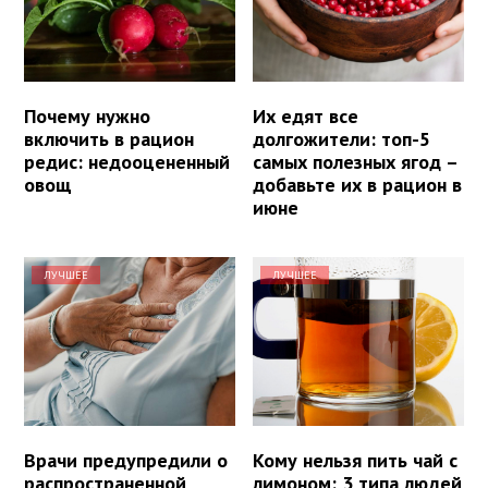
Почему нужно
Их едят все
включить в рацион
долгожители: топ-5
редис: недооцененный
самых полезных ягод –
овощ
добавьте их в рацион в
июне
ЛУЧШЕЕ
ЛУЧШЕЕ
Врачи предупредили о
Кому нельзя пить чай с
распространенной
лимоном: 3 типа людей