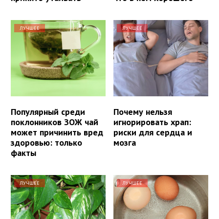
ЛУЧШЕЕ
ЛУЧШЕЕ
Популярный среди
Почему нельзя
поклонников ЗОЖ чай
игнорировать храп:
может причинить вред
риски для сердца и
здоровью: только
мозга
факты
ЛУЧШЕЕ
ЛУЧШЕЕ