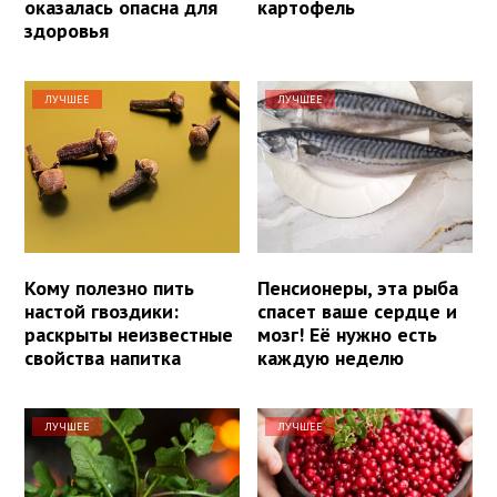
оказалась опасна для
картофель
здоровья
ЛУЧШЕЕ
ЛУЧШЕЕ
Кому полезно пить
Пенсионеры, эта рыба
настой гвоздики:
спасет ваше сердце и
раскрыты неизвестные
мозг! Её нужно есть
свойства напитка
каждую неделю
ЛУЧШЕЕ
ЛУЧШЕЕ