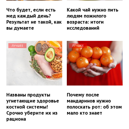
Что будет, если есть
Какой чай нужно пить
мед каждый день?
людям пожилого
Результат не такой, как
возраста: итоги
вы думаете
исследований
ЛУЧШЕЕ
ЛУЧШЕЕ
Названы продукты
Почему после
угнетающие здоровье
мандаринов нужно
костной системы!
полоскать рот: об этом
Срочно уберите их из
мало кто знает
рациона