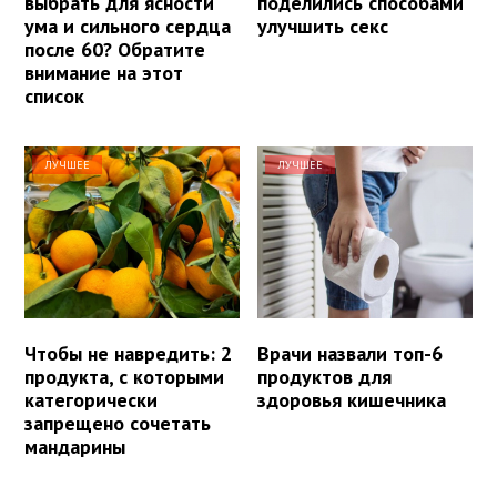
выбрать для ясности
поделились способами
ума и сильного сердца
улучшить секс
после 60? Обратите
внимание на этот
список
ЛУЧШЕЕ
ЛУЧШЕЕ
Чтобы не навредить: 2
Врачи назвали топ-6
продукта, с которыми
продуктов для
категорически
здоровья кишечника
запрещено сочетать
мандарины