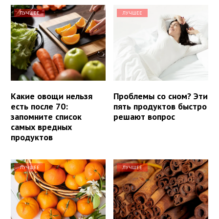
ЛУЧШЕЕ
ЛУЧШЕЕ
Какие овощи нельзя
Проблемы со сном? Эти
есть после 70:
пять продуктов быстро
запомните список
решают вопрос
самых вредных
продуктов
ЛУЧШЕЕ
ЛУЧШЕЕ