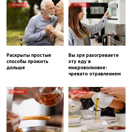
ЛУЧШЕЕ
ЛУЧШЕЕ
Раскрыты простые
Вы зря разогреваете
способы прожить
эту еду в
дольше
микроволновке:
чревато отравлением
ЛУЧШЕЕ
ЛУЧШЕЕ